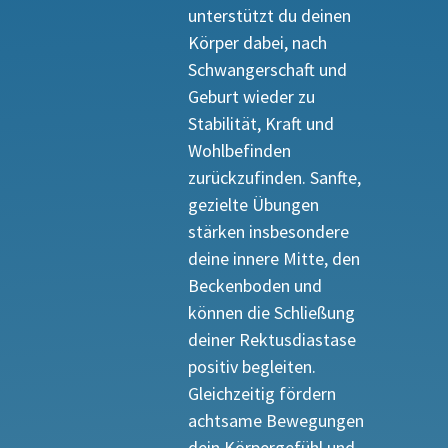
unterstützt du deinen
Körper dabei, nach
Schwangerschaft und
Geburt wieder zu
Stabilität, Kraft und
Wohlbefinden
zurückzufinden. Sanfte,
gezielte Übungen
stärken insbesondere
deine innere Mitte, den
Beckenboden und
können die Schließung
deiner Rektusdiastase
positiv begleiten.
Gleichzeitig fördern
achtsame Bewegungen
dein Körpergefühl und