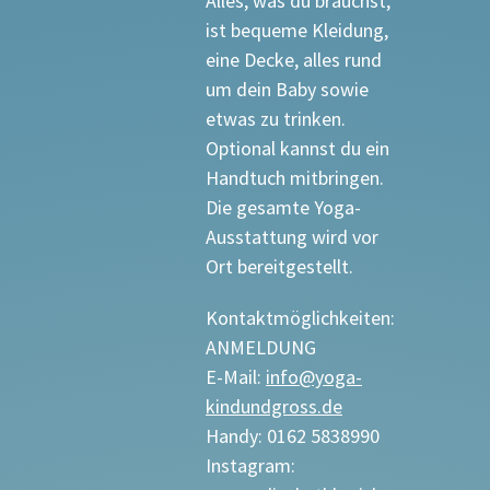
Alles, was du brauchst,
ist bequeme Kleidung,
eine Decke, alles rund
um dein Baby sowie
etwas zu trinken.
Optional kannst du ein
Handtuch mitbringen.
Die gesamte Yoga-
Ausstattung wird vor
Ort bereitgestellt.
Kontaktmöglichkeiten:
ANMELDUNG
E-Mail:
info@yoga-
kindundgross.de
Handy: 0162 5838990
Instagram: