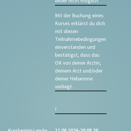
leider nicht möglich.
Mit der Buchung eines
Kurses erklärst du dich
mit diesen
Teilnahmebedingungen
einverstanden und
bestätigst, dass das
OK von deiner Ärztin,
deinem Arzt und/oder
deiner Hebamme
vorliegt.
I
Kursbeginn/-ende:
11.06.2026-20.08.26