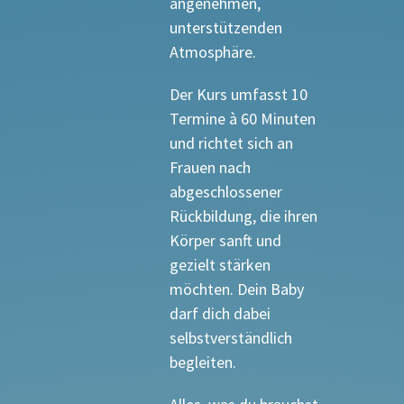
angenehmen,
unterstützenden
Atmosphäre.
Der Kurs umfasst 10
Termine à 60 Minuten
und richtet sich an
Frauen nach
abgeschlossener
Rückbildung, die ihren
Körper sanft und
gezielt stärken
möchten. Dein Baby
darf dich dabei
selbstverständlich
begleiten.