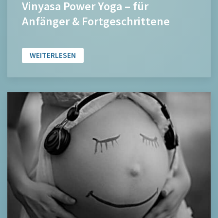
Vinyasa Power Yoga – für
Anfänger & Fortgeschrittene
WEITERLESEN